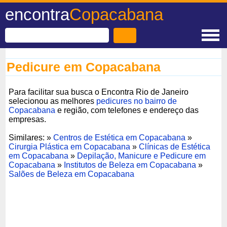
encontra
Copacabana
Pedicure em Copacabana
Para facilitar sua busca o Encontra Rio de Janeiro
selecionou as melhores
pedicures no bairro de
Copacabana
e região, com telefones e endereço das
empresas.
Similares: »
Centros de Estética em Copacabana
»
Cirurgia Plástica em Copacabana
»
Clínicas de Estética
em Copacabana
»
Depilação, Manicure e Pedicure em
Copacabana
»
Institutos de Beleza em Copacabana
»
Salões de Beleza em Copacabana