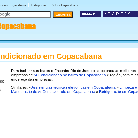
|
|
|
tícias Copacabana
Categorias
Sobre Copacabana
Copacabana
ondicionado em Copacabana
Para facilitar sua busca o Encontra Rio de Janeiro selecionou as melhores
empresas de
Ar Condicionado no bairro de Copacabana
e região, com tele
endereço das empresas.
Similares: »
Assistências técnicas eletrônicas em Copacabana
»
Limpeza e
Manutenção de Ar Condicionado em Copacabana
»
Refrigeração em Cop