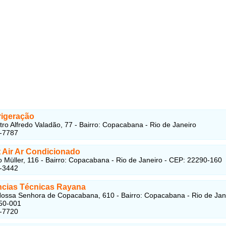
rigeração
tro Alfredo Valadão, 77 - Bairro: Copacabana - Rio de Janeiro
5-7787
 Air Ar Condicionado
 Müller, 116 - Bairro: Copacabana - Rio de Janeiro - CEP: 22290-160
2-3442
ncias Técnicas Rayana
ossa Senhora de Copacabana, 610 - Bairro: Copacabana - Rio de Jane
50-001
9-7720