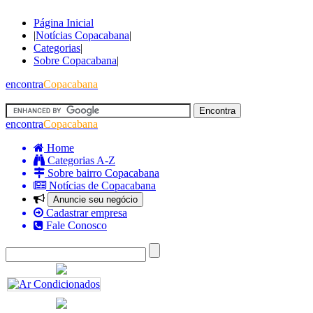
Página Inicial
|
Notícias Copacabana
|
Categorias
|
Sobre Copacabana
|
encontra
Copacabana
encontra
Copacabana
Home
Categorias A-Z
Sobre bairro Copacabana
Notícias de Copacabana
Anuncie seu negócio
Cadastrar empresa
Fale Conosco