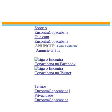
Sobre o
EncontraCopacabana
Fale com
EncontraCopacabana
ANUNCIE:
Com Destaque
|
Anuncie Grátis
Termos
EncontraCopacabana
|
Privacidade
EncontraCopacabana