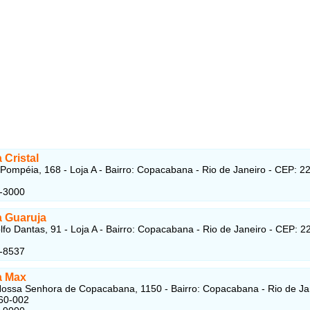
 Cristal
Pompéia, 168 - Loja A - Bairro: Copacabana - Rio de Janeiro - CEP: 2
5-3000
a Guaruja
fo Dantas, 91 - Loja A - Bairro: Copacabana - Rio de Janeiro - CEP: 2
1-8537
a Max
ossa Senhora de Copacabana, 1150 - Bairro: Copacabana - Rio de Jan
60-002