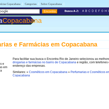
|
|
|
tícias Copacabana
Categorias
Sobre Copacabana
a
Copacabana
rias e Farmácias em Copacabana
Para facilitar sua busca o Encontra Rio de Janeiro selecionou as melhor
drogarias e farmácias no bairro de Copacabana
e região, com telefones 
endereço das empresas.
Similares: »
Cosméticos em Copacabana
»
Perfumarias e Cosméticos e
Copacabana