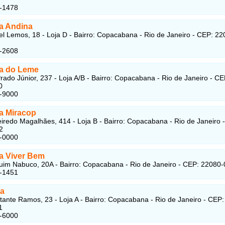
5-1478
a Andina
l Lemos, 18 - Loja D - Bairro: Copacabana - Rio de Janeiro - CEP: 22
1-2608
a do Leme
rado Júnior, 237 - Loja A/B - Bairro: Copacabana - Rio de Janeiro - CE
0
3-9000
a Miracop
iredo Magalhães, 414 - Loja B - Bairro: Copacabana - Rio de Janeiro 
2
8-0000
a Viver Bem
im Nabuco, 20A - Bairro: Copacabana - Rio de Janeiro - CEP: 22080
7-1451
ma
ante Ramos, 23 - Loja A - Bairro: Copacabana - Rio de Janeiro - CEP:
1
9-6000