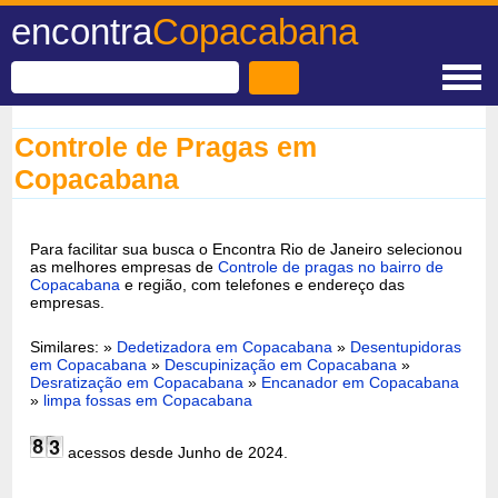
encontra
Copacabana
Controle de Pragas em
Copacabana
Para facilitar sua busca o Encontra Rio de Janeiro selecionou
as melhores empresas de
Controle de pragas no bairro de
Copacabana
e região, com telefones e endereço das
empresas.
Similares: »
Dedetizadora em Copacabana
»
Desentupidoras
em Copacabana
»
Descupinização em Copacabana
»
Desratização em Copacabana
»
Encanador em Copacabana
»
limpa fossas em Copacabana
acessos desde Junho de 2024.