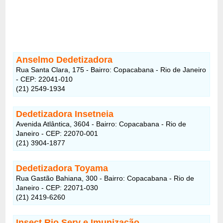
Anselmo Dedetizadora
Rua Santa Clara, 175 - Bairro: Copacabana - Rio de Janeiro
- CEP: 22041-010
(21) 2549-1934
Dedetizadora Insetneia
Avenida Atlântica, 3604 - Bairro: Copacabana - Rio de
Janeiro - CEP: 22070-001
(21) 3904-1877
Dedetizadora Toyama
Rua Gastão Bahiana, 300 - Bairro: Copacabana - Rio de
Janeiro - CEP: 22071-030
(21) 2419-6260
Insect Rio Serv e Imunização