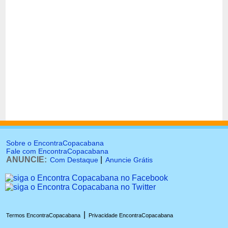
Sobre o EncontraCopacabana
Fale com EncontraCopacabana
ANUNCIE:
|
Com Destaque
Anuncie Grátis
|
Termos EncontraCopacabana
Privacidade EncontraCopacabana