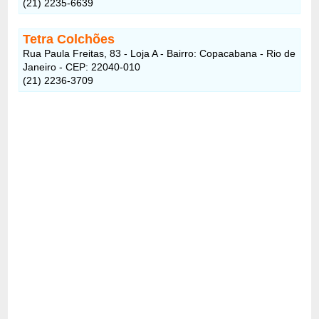
(21) 2235-6639
Tetra Colchões
Rua Paula Freitas, 83 - Loja A - Bairro: Copacabana - Rio de
Janeiro - CEP: 22040-010
(21) 2236-3709