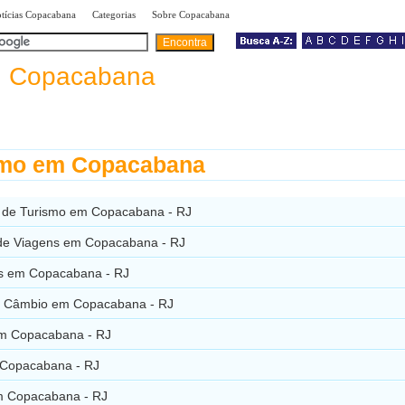
|
|
|
tícias Copacabana
Categorias
Sobre Copacabana
a
Copacabana
smo em Copacabana
 de Turismo em Copacabana - RJ
de Viagens em Copacabana - RJ
s em Copacabana - RJ
 Câmbio em Copacabana - RJ
m Copacabana - RJ
 Copacabana - RJ
m Copacabana - RJ