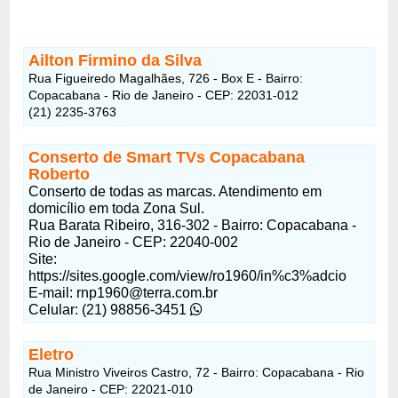
Ailton Firmino da Silva
Rua Figueiredo Magalhães, 726 - Box E - Bairro:
Copacabana - Rio de Janeiro - CEP: 22031-012
(21) 2235-3763
Conserto de Smart TVs Copacabana
Roberto
Conserto de todas as marcas. Atendimento em
domicílio em toda Zona Sul.
Rua Barata Ribeiro, 316-302 - Bairro: Copacabana -
Rio de Janeiro - CEP: 22040-002
Site:
https://sites.google.com/view/ro1960/in%c3%adcio
E-mail: rnp1960@terra.com.br
Celular: (21) 98856-3451
Eletro
Rua Ministro Viveiros Castro, 72 - Bairro: Copacabana - Rio
de Janeiro - CEP: 22021-010