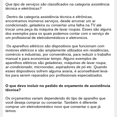
Que tipo de serviços são classificados na categoria assistência
técnica e eletrônicas?
Dentro da categoria assistência técnica e eltrônicas,
encontramos inúmeros serviços, desde arrumar um ar
condicionado, geladeira ou consertar uma falha na TV até
trocar uma peça da máquina de lavar roupas. Esses são alguns
dos exemplos para os quais podemos contar com o serviço de
um profissional de eletrodomésticos e eletronicos.
Os
aparelhos elétricos
são dispositivos que funcionam com
motores elétricos e são amplamente utilizados em residências,
comércio e industrias, por conveniência, para reduzir o trabalho
manual e para economizar tempo. Alguns exemplos de
aparelhos elétricos são
geladeiras
,
máquinas de lavar roupa
,
ar-condicionado
,
microondas
,
aspiradores de pó
etc. Quando
esses dispositivos sofrem alguma avaria, é aconselhável levá-
los para serem reparados por profissionais especializados.
O que devo incluir no pedido de orçamento de assistência
técnica?
Os orçamentos variam dependendo do tipo de aparelho que
você deseja comprar ou consertar. Também é diferente
comprar um eletrodoméstico novo que consertar o que já
temos.