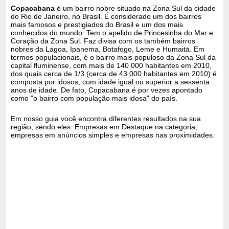
Copacabana
é um bairro nobre situado na Zona Sul da cidade
do Rio de Janeiro, no Brasil. É considerado um dos bairros
mais famosos e prestigiados do Brasil e um dos mais
conhecidos do mundo. Tem o apelido de Princesinha do Mar e
Coração da Zona Sul. Faz divisa com os também bairros
nobres da Lagoa, Ipanema, Botafogo, Leme e Humaitá. Em
termos populacionais, é o bairro mais populoso da Zona Sul da
capital fluminense, com mais de 140 000 habitantes em 2010,
dos quais cerca de 1/3 (cerca de 43 000 habitantes em 2010) é
composta por idosos, com idade igual ou superior a sessenta
anos de idade. De fato, Copacabana é por vezes apontado
como "o bairro com população mais idosa" do país.
Em nosso guia você encontra diferentes resultados na sua
região, sendo eles: Empresas em Destaque na categoria,
empresas em anúncios simples e empresas nas proximidades.