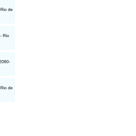
 Rio de
- Rio
22080-
 Rio de