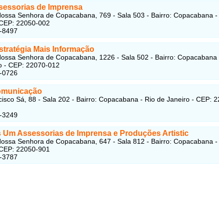
essorias de Imprensa
ossa Senhora de Copacabana, 769 - Sala 503 - Bairro: Copacabana -
 CEP: 22050-002
5-8497
stratégia Mais Informação
ossa Senhora de Copacabana, 1226 - Sala 502 - Bairro: Copacabana 
o - CEP: 22070-012
2-0726
omunicação
isco Sá, 88 - Sala 202 - Bairro: Copacabana - Rio de Janeiro - CEP: 
1-3249
 Um Assessorias de Imprensa e Produções Artistic
ossa Senhora de Copacabana, 647 - Sala 812 - Bairro: Copacabana -
 CEP: 22050-901
6-3787