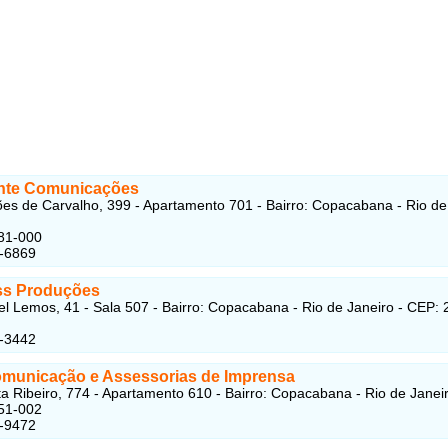
te Comunicações
es de Carvalho, 399 - Apartamento 701 - Bairro: Copacabana - Rio de
81-000
1-6869
ss Produções
l Lemos, 41 - Sala 507 - Bairro: Copacabana - Rio de Janeiro - CEP:
7-3442
Comunicação e Assessorias de Imprensa
a Ribeiro, 774 - Apartamento 610 - Bairro: Copacabana - Rio de Janeir
51-002
7-9472