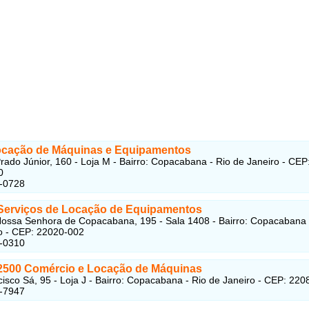
cação de Máquinas e Equipamentos
rado Júnior, 160 - Loja M - Bairro: Copacabana - Rio de Janeiro - CEP
0
4-0728
Serviços de Locação de Equipamentos
ossa Senhora de Copacabana, 195 - Sala 1408 - Bairro: Copacabana 
o - CEP: 22020-002
2-0310
2500 Comércio e Locação de Máquinas
isco Sá, 95 - Loja J - Bairro: Copacabana - Rio de Janeiro - CEP: 22
2-7947