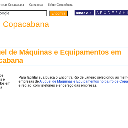
|
|
|
tícias Copacabana
Categorias
Sobre Copacabana
a
Copacabana
el de Máquinas e Equipamentos em
cabana
Para facilitar sua busca o Encontra Rio de Janeiro selecionou as melh
empresas de
Aluguel de Máquinas e Equipamentos no bairro de Cop
e região, com telefones e endereço das empresas.