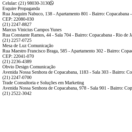
Celular: (21) 98030-3130
Esquire Propaganda
Rua Joaquim Nabuco, 138 - Apartamento 801 - Bairro: Copacabana - 
CEP: 22080-030
(21) 2247-8827
Marcus Vinicius Campos Yunes
Rua Constante Ramos, 44 - Sala 704 - Bairro: Copacabana - Rio de 
(21) 2257-0725
Mesa de Luz Comunicação
Rua Maestro Francisco Braga, 585 - Apartamento 302 - Bairro: Copac
CEP: 22041-070
(21) 2236-4389
Obvio Design Comunicação
Avenida Nossa Senhora de Copacabana, 1183 - Sala 303 - Bairro: Co
(21) 2247-0700
Trade Consultoria e Soluções em Marketing
Avenida Nossa Senhora de Copacabana, 978 - Sala 901 - Bairro: Cop
(21) 2522-3042