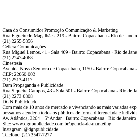
Casa do Consumidor Promoção Comunicação & Marketing
Rua Figueiredo Magalhães, 219 - Bairro: Copacabana - Rio de Janei
(21) 2255-5856
Cellera Comunicações
Rua Miguel Lemos, 41 - Sala 409 - Bairro: Copacabana - Rio de Jan
(21) 2247-4068
Cinestesia
Avenida Nossa Senhora de Copacabana, 1150 - Bairro: Copacabana - 
CEP: 22060-002
(21) 2513-4117
Dam Propaganda e Publicidade
Rua Siqueira Campos, 43 - Sala 501 - Bairro: Copacabana - Rio de J
(21) 2273-0808
DGN Publicidade
Com mais de 10 anos de mercado e vivenciando as mais variadas exper
possamos atender a todos os públicos de forma diferenciada e individu
Av. Atlântica, 3264 – 5º Andar - Bairro: Copacabana -
Rio de Janeiro
Site: www.dgnpublicidade.com.br/agencia-de-marketing
Instagram: @dgnpublicidade
Telefone: (21) 3547-7277