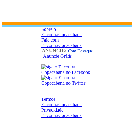
Sobre o
EncontraCopacabana
Fale com
EncontraCopacabana
ANUNCIE:
Com Destaque
|
Anuncie Grátis
Termos
EncontraCopacabana
|
Privacidade
EncontraCopacabana