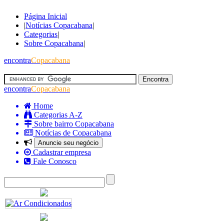
Página Inicial
|
Notícias Copacabana
|
Categorias
|
Sobre Copacabana
|
encontra
Copacabana
encontra
Copacabana
Home
Categorias A-Z
Sobre bairro Copacabana
Notícias de Copacabana
Anuncie seu negócio
Cadastrar empresa
Fale Conosco